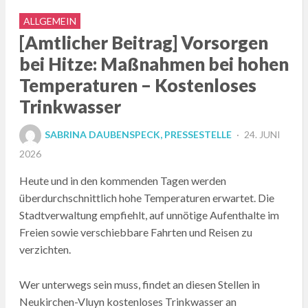
ALLGEMEIN
[Amtlicher Beitrag] Vorsorgen
bei Hitze: Maßnahmen bei hohen
Temperaturen – Kostenloses
Trinkwasser
POSTED
SABRINA DAUBENSPECK, PRESSESTELLE
24. JUNI
ON
2026
Heute und in den kommenden Tagen werden
überdurchschnittlich hohe Temperaturen erwartet. Die
Stadtverwaltung empfiehlt, auf unnötige Aufenthalte im
Freien sowie verschiebbare Fahrten und Reisen zu
verzichten.
Wer unterwegs sein muss, findet an diesen Stellen in
Neukirchen-Vluyn kostenloses Trinkwasser an