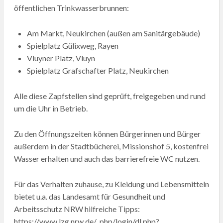
öffentlichen Trinkwasserbrunnen:
Am Markt, Neukirchen (außen am Sanitärgebäude)
Spielplatz Gülixweg, Rayen
Vluyner Platz, Vluyn
Spielplatz Grafschafter Platz, Neukirchen
Alle diese Zapfstellen sind geprüft, freigegeben und rund
um die Uhr in Betrieb.
Zu den Öffnungszeiten können Bürgerinnen und Bürger
außerdem in der Stadtbücherei, Missionshof 5, kostenfrei
Wasser erhalten und auch das barrierefreie WC nutzen.
Für das Verhalten zuhause, zu Kleidung und Lebensmitteln
bietet u.a. das Landesamt für Gesundheit und
Arbeitsschutz NRW hilfreiche Tipps:
https://www.lzg.nrw.de/_php/login/dl.php?