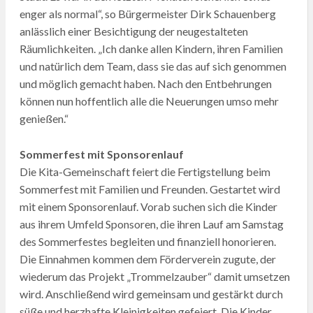
enger als normal“, so Bürgermeister Dirk Schauenberg
anlässlich einer Besichtigung der neugestalteten
Räumlichkeiten. „Ich danke allen Kindern, ihren Familien
und natürlich dem Team, dass sie das auf sich genommen
und möglich gemacht haben. Nach den Entbehrungen
können nun hoffentlich alle die Neuerungen umso mehr
genießen.“
Sommerfest mit Sponsorenlauf
Die Kita-Gemeinschaft feiert die Fertigstellung beim
Sommerfest mit Familien und Freunden. Gestartet wird
mit einem Sponsorenlauf. Vorab suchen sich die Kinder
aus ihrem Umfeld Sponsoren, die ihren Lauf am Samstag
des Sommerfestes begleiten und finanziell honorieren.
Die Einnahmen kommen dem Förderverein zugute, der
wiederum das Projekt „Trommelzauber“ damit umsetzen
wird. Anschließend wird gemeinsam und gestärkt durch
süße und herzhafte Kleinigkeiten gefeiert. Die Kinder