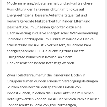
Modernisierung, Substanzerhalt und zukunftssichere
Ausrichtung der Tageseinrichtung mit Fokus auf
Energieeffizienz, bessere Aufenthaltsqualität und
bedarfsgerechte Nutzbarkeit für Kinder, Eltern und
Beschäftigte. Im Einzelnen gehörten dazu eine
Dachsanierung inklusive energetischer Wärmedämmung
und neue Lichtkuppeln. Im Turnraum wurde die Decke
erneuert und die Akustik verbessert, außerdem kam
energiesparende LED-Beleuchtung zum Einsatz.
Turngeräte können nun flexibel an einem
Deckenschienensystem befestigt werden.
Zwei Toilettenräume für die Kinder und Böden in
Gruppenräumen wurden erneuert. Versorgungsleitungen
wurden erweitert für den späteren Einbau von
Podestküchen, in denen die Kinder aktiv beim Kochen
beteiligt werden können. Im Außenbereich kam ein neuer
Sonnenschutz in Form von großformatigen,