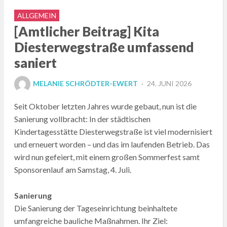
ALLGEMEIN
[Amtlicher Beitrag] Kita
Diesterwegstraße umfassend
saniert
POSTED
MELANIE SCHRÖDTER-EWERT
24. JUNI 2026
ON
Seit Oktober letzten Jahres wurde gebaut, nun ist die
Sanierung vollbracht: In der städtischen
Kindertagesstätte Diesterwegstraße ist viel modernisiert
und erneuert worden – und das im laufenden Betrieb. Das
wird nun gefeiert, mit einem großen Sommerfest samt
Sponsorenlauf am Samstag, 4. Juli.
Sanierung
Die Sanierung der Tageseinrichtung beinhaltete
umfangreiche bauliche Maßnahmen. Ihr Ziel: