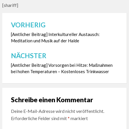
[shariff]
VORHERIG
Beitragsnavigation
[Amtlicher Beitrag] Interkultureller Austausch:
Meditation und Musik auf der Halde
NÄCHSTER
[Amtlicher Beitrag] Vorsorgen bei Hitze: Maßnahmen
bei hohen Temperaturen – Kostenloses Trinkwasser
Schreibe einen Kommentar
Deine E-Mail-Adresse wird nicht veröffentlicht.
Erforderliche Felder sind mit
*
markiert