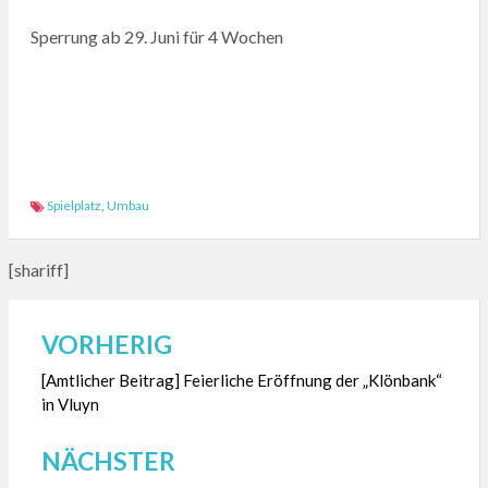
Sperrung ab 29. Juni für 4 Wochen
Spielplatz
,
Umbau
[shariff]
VORHERIG
Beitragsnavigation
[Amtlicher Beitrag] Feierliche Eröffnung der „Klönbank“
in Vluyn
NÄCHSTER