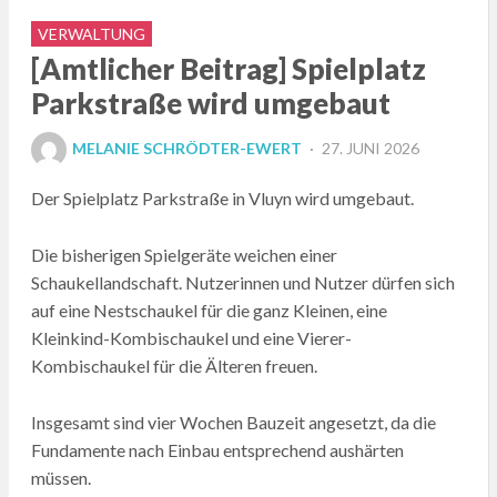
VERWALTUNG
[Amtlicher Beitrag] Spielplatz
Parkstraße wird umgebaut
POSTED
MELANIE SCHRÖDTER-EWERT
27. JUNI 2026
ON
Der Spielplatz Parkstraße in Vluyn wird umgebaut.
Die bisherigen Spielgeräte weichen einer
Schaukellandschaft. Nutzerinnen und Nutzer dürfen sich
auf eine Nestschaukel für die ganz Kleinen, eine
Kleinkind-Kombischaukel und eine Vierer-
Kombischaukel für die Älteren freuen.
Insgesamt sind vier Wochen Bauzeit angesetzt, da die
Fundamente nach Einbau entsprechend aushärten
müssen.