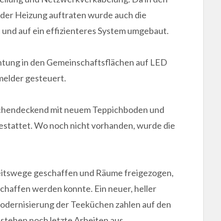
 der Heizung auftraten wurde auch die
und auf ein effizienteres System umgebaut.
htung in den Gemeinschaftsflächen auf LED
melder gesteuert.
ächendeckend mit neuem Teppichboden und
estattet. Wo noch nicht vorhanden, wurde die
itswege geschaffen und Räume freigezogen,
haffen werden konnte. Ein neuer, heller
odernisierung der Teeküchen zahlen auf den
 stehen noch letzte Arbeiten aus.