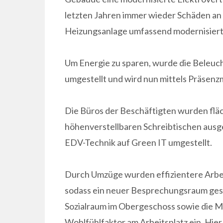
letzten Jahren immer wieder Schäden an
Heizungsanlage umfassend modernisiert 
Um Energie zu sparen, wurde die Beleuc
umgestellt und wird nun mittels Präsenz
Die Büros der Beschäftigten wurden fl
höhenverstellbaren Schreibtischen ausg
EDV-Technik auf Green IT umgestellt.
Durch Umzüge wurden effizientere Arbe
sodass ein neuer Besprechungsraum gesc
Sozialraum im Obergeschoss sowie die M
Wohlfühlfaktor am Arbeitsplatz ein. Hier