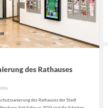
nierung des Rathauses
 2026
dschutzsanierung des Rathauses der Stadt
llendung. Seit Februar 2024 sind die Arbeiten