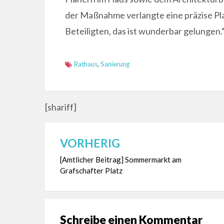
der Maßnahme verlangte eine präzise Pl
Beteiligten, das ist wunderbar gelungen.
Rathaus
,
Sanierung
[shariff]
VORHERIG
Beitragsnavigation
[Amtlicher Beitrag] Sommermarkt am
Grafschafter Platz
Schreibe einen Kommentar