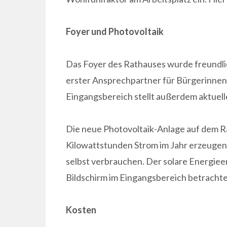
Foyer und Photovoltaik
Das Foyer des Rathauses wurde freundlic
erster Ansprechpartner für Bürgerinnen
Eingangsbereich stellt außerdem aktuell
Die neue Photovoltaik-Anlage auf dem R
Kilowattstunden Strom im Jahr erzeugen.
selbst verbrauchen. Der solare Energiee
Bildschirm im Eingangsbereich betracht
Kosten