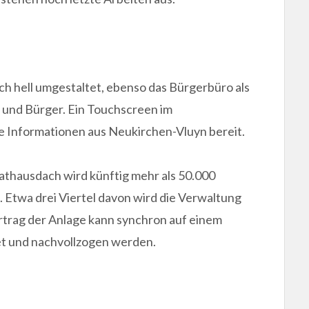
h hell umgestaltet, ebenso das Bürgerbüro als
 und Bürger. Ein Touchscreen im
e Informationen aus Neukirchen-Vluyn bereit.
athausdach wird künftig mehr als 50.000
 Etwa drei Viertel davon wird die Verwaltung
rtrag der Anlage kann synchron auf einem
et und nachvollzogen werden.