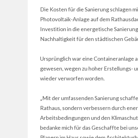
Die Kosten für die Sanierung schlagen mit
Photovoltaik-Anlage auf dem Rathausdac
Investition in die energetische Sanierung
Nachhaltigkeit für den städtischen Geb
Ursprünglich war eine Containeranlage a
gewesen, wegen zu hoher Erstellungs- u
wieder verworfen worden.
„Mit der umfassenden Sanierung schaffen
Rathaus, sondern verbessern durch ene
Arbeitsbedingungen und den Klimaschutz
bedanke mich für das Geschaffte bei uns
Planern im Haus sowie dem Architekturb