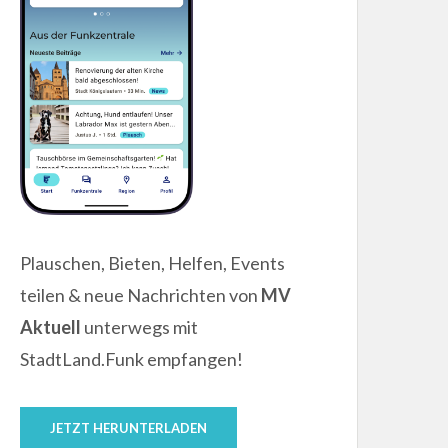
Plauschen, Bieten, Helfen, Events
teilen & neue Nachrichten von
MV
Aktuell
unterwegs mit
StadtLand.Funk empfangen!
JETZT HERUNTERLADEN