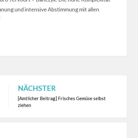
anung und intensive Abstimmung mit allen
“
NÄCHSTER
[Amtlicher Beitrag] Frisches Gemüse selbst
ziehen