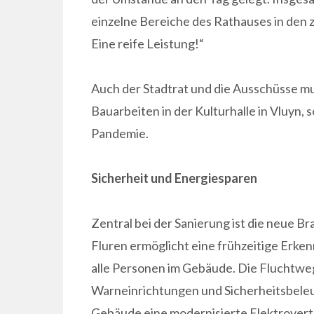
einzelne Bereiche des Rathauses in den z
Eine reife Leistung!“
Auch der Stadtrat und die Ausschüsse mu
Bauarbeiten in der Kulturhalle in Vluyn, 
Pandemie.
Sicherheit und Energiesparen
Zentral bei der Sanierung ist die neue 
Fluren ermöglicht eine frühzeitige Erken
alle Personen im Gebäude. Die Fluchtw
Warneinrichtungen und Sicherheitsbele
Gebäude eine modernisierte Elektrovert