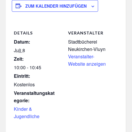
ZUM KALENDER HINZUFÜGEN
DETAILS
VERANSTALTER
Datum:
Stadtbücherei
Neukirchen-Vluyn
Juli 8
Veranstalter-
Zeit:
Website anzeigen
10:00 - 10:45
Eintritt:
Kostenlos
Veranstaltungskat
egorie:
Kinder &
Jugendliche