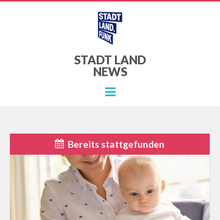
STADT LAND
NEWS
Menu
Bereits stattgefunden